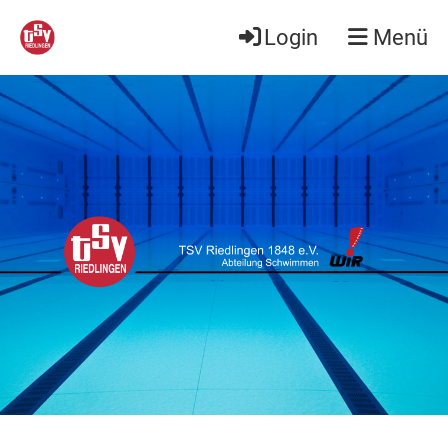
Login
Menü