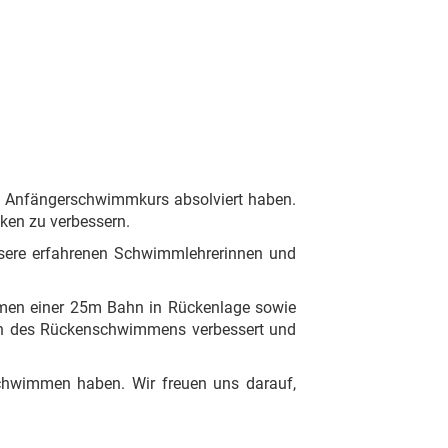
en Anfängerschwimmkurs absolviert haben.
ken zu verbessern.
nsere erfahrenen Schwimmlehrerinnen und
mmen einer 25m Bahn in Rückenlage sowie
ken des Rückenschwimmens verbessert und
Schwimmen haben. Wir freuen uns darauf,