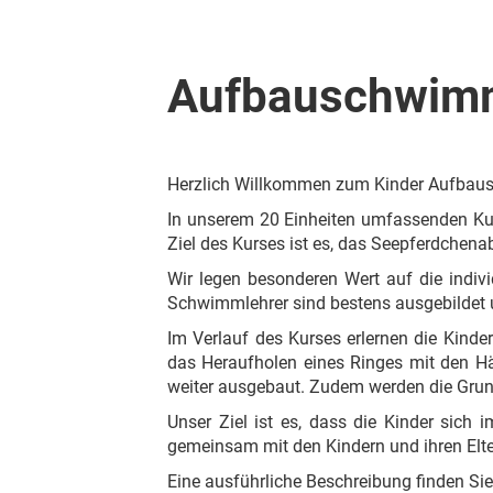
Aufbauschwim
Herzlich Willkommen zum Kinder Aufbau
In unserem 20 Einheiten umfassenden Kur
Ziel des Kurses ist es, das Seepferdchen
Wir legen besonderen Wert auf die indi
Schwimmlehrer sind bestens ausgebildet u
Im Verlauf des Kurses erlernen die Kin
das Heraufholen eines Ringes mit den H
weiter ausgebaut. Zudem werden die Grund
Unser Ziel ist es, dass die Kinder sic
gemeinsam mit den Kindern und ihren Elter
Eine ausführliche Beschreibung finden Sie 