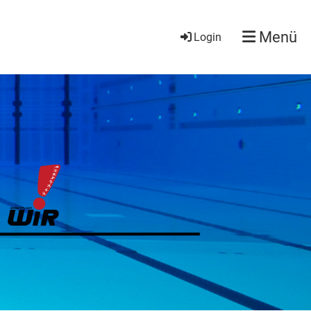
Menü
Login