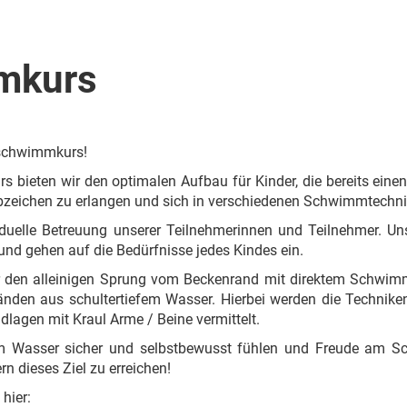
mkurs
schwimmkurs!
s bieten wir den optimalen Aufbau für Kinder, die bereits ein
abzeichen zu erlangen und sich in verschiedenen Schwimmtechni
viduelle Betreuung unserer Teilnehmerinnen und Teilnehmer. U
nd gehen auf die Bedürfnisse jedes Kindes ein.
der den alleinigen Sprung vom Beckenrand mit direktem Schwi
änden aus schultertiefem Wasser. Hierbei werden die Techni
lagen mit Kraul Arme / Beine vermittelt.
h im Wasser sicher und selbstbewusst fühlen und Freude am 
n dieses Ziel zu erreichen!
hier: