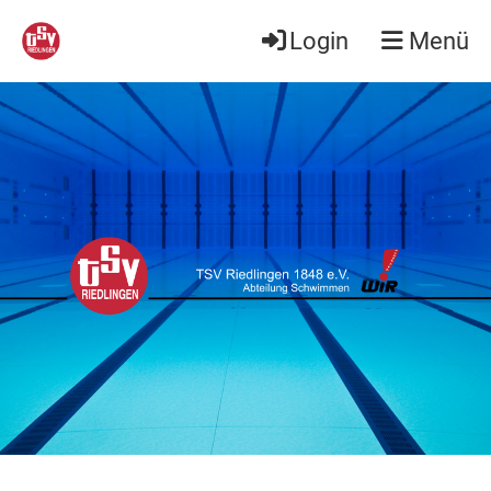
Login
Menü