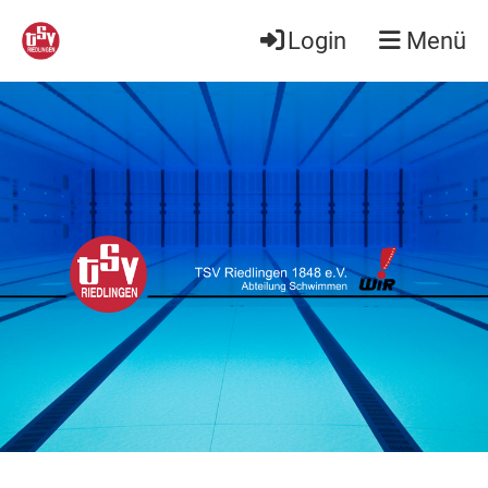
Login
Menü