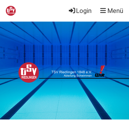
Login
Menü